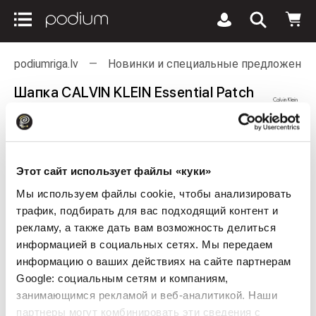
podiumriga.lv
Новинки и специальные предложения
Шапка CALVIN KLEIN Essential Patch
Bucket Black
Примерьте сегодня в Т/Ц Teika Plaza, Brīvības 201
Этот сайт использует файлы «куки»
Мы используем файлы cookie, чтобы анализировать
трафик, подбирать для вас подходящий контент и
рекламу, а также дать вам возможность делиться
информацией в социальных сетях. Мы передаем
информацию о ваших действиях на сайте партнерам
Google: социальным сетям и компаниям,
занимающимся рекламой и веб-аналитикой. Наши
партнеры могут комбинировать эти сведения с