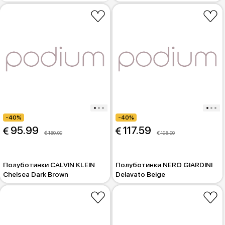
-40%
-40%
 95.99
 117.59
 159.99
 195.99
Полуботинки CALVIN KLEIN
Полуботинки NERO GIARDINI
Chelsea Dark Brown
Delavato Beige