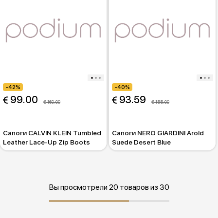
-42%
-40%
 99.00
 93.59
 169.99
 155.99
Сапоги CALVIN KLEIN Tumbled
Сапоги NERO GIARDINI Arold
Leather Lace-Up Zip Boots
Suede Desert Blue
Вы просмотрели 20 товаров из 30