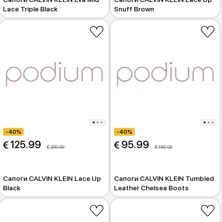
Lace Triple Black
Snuff Brown
-40%
-40%
 125.99
 95.99
 209.99
 159.99
Сапоги CALVIN KLEIN Lace Up
Сапоги CALVIN KLEIN Tumbled
Black
Leather Chelsea Boots