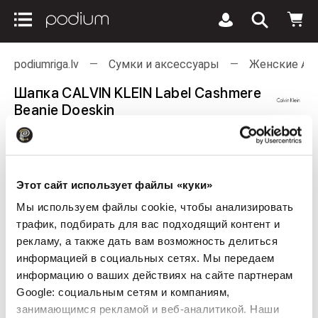
podiumriga.lv
Сумки и аксессуары
Женские Ак
Шапка CALVIN KLEIN Label Cashmere
Beanie Doeskin
Этот сайт использует файлы «куки»
Мы используем файлы cookie, чтобы анализировать
трафик, подбирать для вас подходящий контент и
рекламу, а также дать вам возможность делиться
информацией в социальных сетях. Мы передаем
информацию о ваших действиях на сайте партнерам
Google: социальным сетям и компаниям,
занимающимся рекламой и веб-аналитикой. Наши