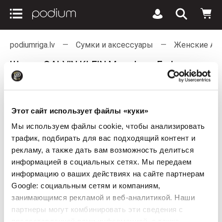
podiumriga.lv
Сумки и аксессуары
Женские Ак
Шапка CALVIN KLEIN Monologo Embro
Beanie Ivory
Этот сайт использует файлы «куки»
Мы используем файлы cookie, чтобы анализировать
трафик, подбирать для вас подходящий контент и
рекламу, а также дать вам возможность делиться
информацией в социальных сетях. Мы передаем
информацию о ваших действиях на сайте партнерам
Google: социальным сетям и компаниям,
занимающимся рекламой и веб-аналитикой. Наши
партнеры могут комбинировать эти сведения с
предоставленной вами информацией, а также