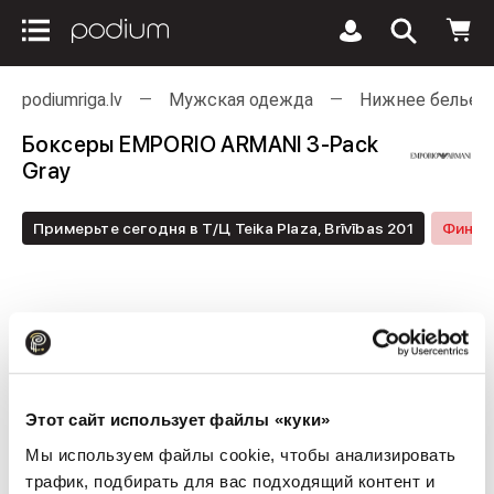
podiumriga.lv
Мужская одежда
Нижнее белье
Боксеры EMPORIO ARMANI 3-Pack
Gray
Примерьте сегодня в Т/Ц Teika Plaza, Brīvības 201
Финал
Этот сайт использует файлы «куки»
Мы используем файлы cookie, чтобы анализировать
трафик, подбирать для вас подходящий контент и