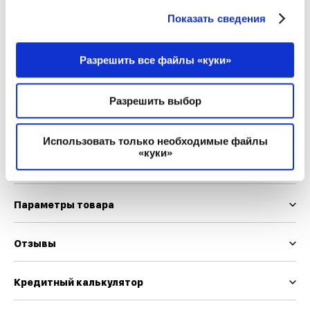
Размер
Показать сведения
S
M
L
XL
Разрешить все файлы «куки»
Мы используем EUR и INT шкалу размеров
Разрешить выбор
Таблица размеров
Использовать только необходимые файлы
«куки»
Описание товара
Параметры товара
Отзывы
Кредитный калькулятор