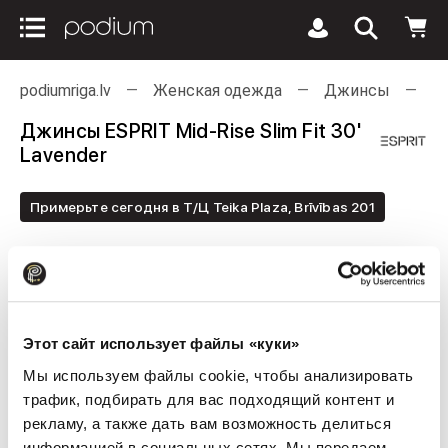
podiumriga.lv
Женская одежда
Джинсы
У
Джинсы ESPRIT Mid-Rise Slim Fit 30'
Lavender
Примерьте сегодня в Т/Ц Teika Plaza, Brīvības 201
Этот сайт использует файлы «куки»
Мы используем файлы cookie, чтобы анализировать
трафик, подбирать для вас подходящий контент и
рекламу, а также дать вам возможность делиться
информацией в социальных сетях. Мы передаем