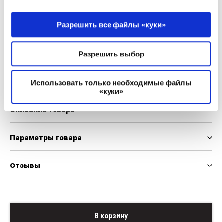
25
Разрешить все файлы «куки»
Мы используем EUR и INT шкалу размеров
Разрешить выбор
Таблица размеров
Использовать только необходимые файлы
«куки»
Описание товара
Параметры товара
Отзывы
В корзину