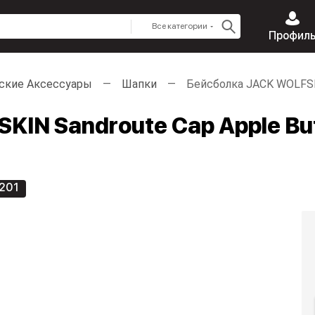
Все категории
Профил
ские Аксессуары
Шапки
Бейсболка JACK WOLFSKI
IN Sandroute Cap Apple Bu
 201