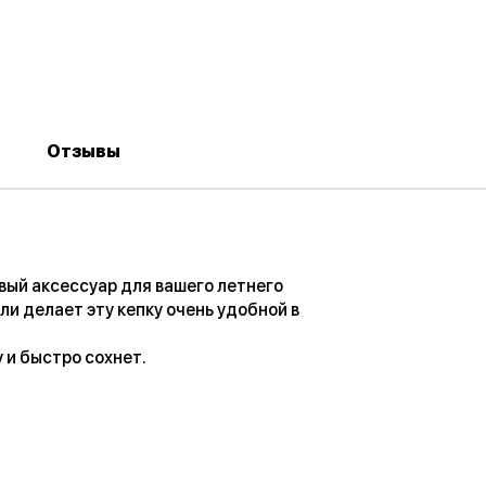
Отзывы
ый аксессуар для вашего летнего
ли делает эту кепку очень удобной в
 и быстро сохнет.