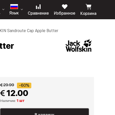
ь
Язык
Сравнение
Избранное
Корзина
N Sandroute Cap Apple Butter
tter
 29.99
-60%
 12.00
Наличие:
1 шт
В корзину