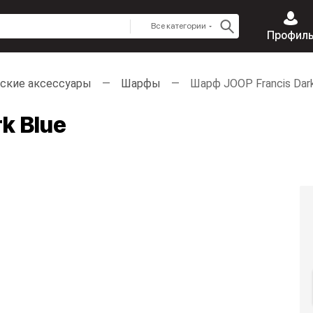
Все категории
Профил
ские аксессуары
Шарфы
Шарф JOOP Francis Dark
k Blue