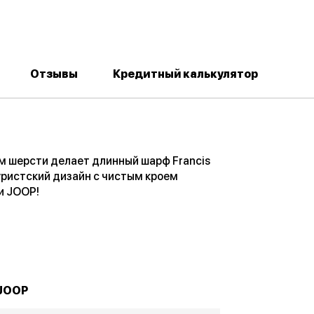
Отзывы
Кредитный калькулятор
м шерсти делает длинный шарф Francis
уристский дизайн с чистым кроем
и JOOP!
JOOP