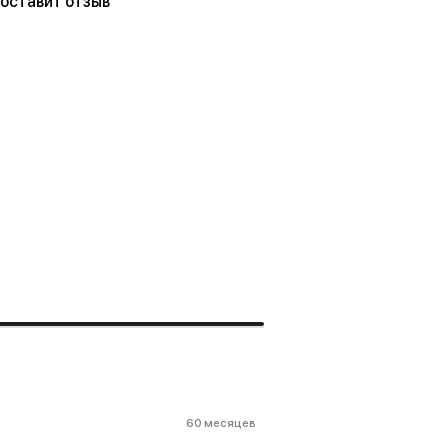
 оставит отзыв
60 месяцев