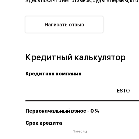
Здесь пока что нет отзывов, будьте первым, кто
Написать отзыв
Кредитный калькулятор
Кредитная компания
ESTO
Первоначальный взнос
- 0 %
Срок кредита
1 месяц