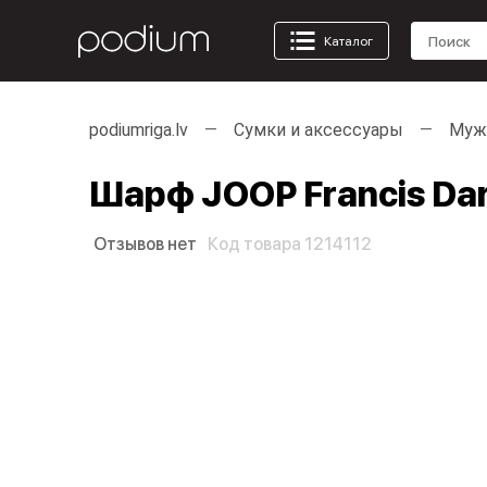
Каталог
podiumriga.lv
Сумки и аксессуары
Муж
Шарф JOOP Francis Dar
Отзывов нет
Код товара 1214112