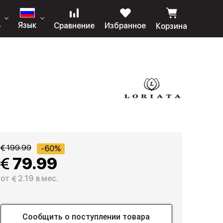
ь
Язык
Сравнение
Избранное
Корзина
 199.99
-60%
 79.99
от
 2.19
в мес.
Сообщить о поступлении товара