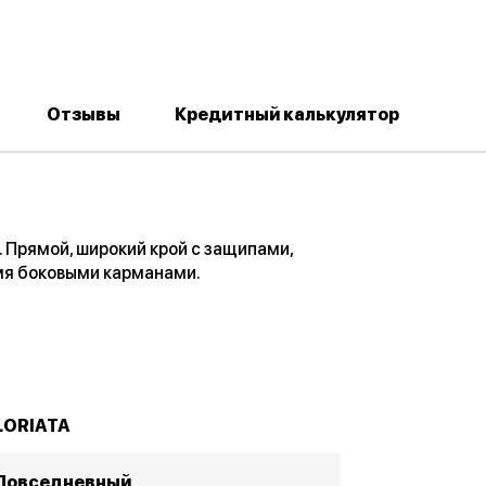
Отзывы
Кредитный калькулятор
. Прямой, широкий крой с защипами,
мя боковыми карманами.
LORIATA
Повседневный