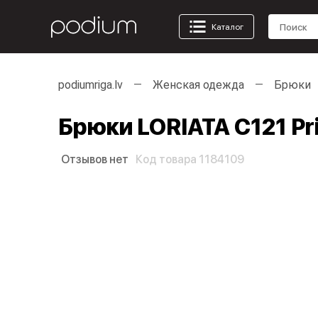
Каталог
podiumriga.lv
Женская одежда
Брюки
Брюки LORIATA C121 Pr
Отзывов нет
Код товара 1184109