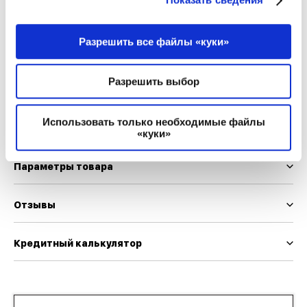
XXL
XXXL
Разрешить все файлы «куки»
Мы используем EUR и INT шкалу размеров
Таблица размеров
Разрешить выбор
Использовать только необходимые файлы
Описание товара
«куки»
Параметры товара
Отзывы
Кредитный калькулятор