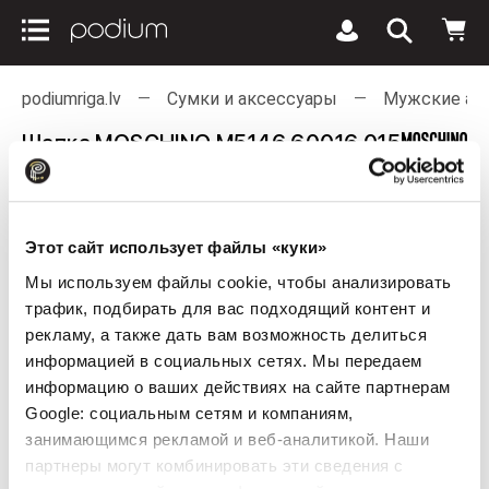
podiumriga.lv
Сумки и аксессуары
Мужские ак
Шапка MOSCHINO M5146 60016 015
Этот сайт использует файлы «куки»
Мы используем файлы cookie, чтобы анализировать
трафик, подбирать для вас подходящий контент и
рекламу, а также дать вам возможность делиться
информацией в социальных сетях. Мы передаем
информацию о ваших действиях на сайте партнерам
Google: социальным сетям и компаниям,
занимающимся рекламой и веб-аналитикой. Наши
партнеры могут комбинировать эти сведения с