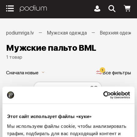
podiumriga.lv
Мужская одежда
Верхняя одежд
Мужские пальто BML
1 товар
1
Сначала новые
Все фильтры
keyboard_arrow_down
Этот сайт использует файлы «куки»
Мы используем файлы cookie, чтобы анализировать
трафик, подбирать для вас подходящий контент и