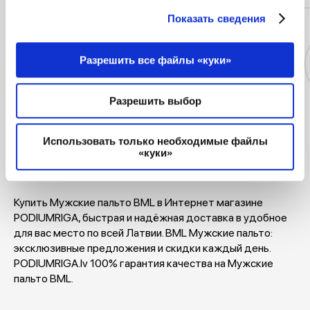
Показать сведения
Разрешить все файлы «куки»
Разрешить выбор
Куртки
Платья
Майки и
Блузки
футболки
Использовать только необходимые файлы
«куки»
Купить Мужские пальто BML в Интернет магазине
PODIUMRIGA, быстрая и надёжная доставка в удобное
для вас место по всей Латвии. BML Мужские пальто:
эксклюзивные предложения и скидки каждый день.
PODIUMRIGA.lv 100% гарантия качества на Мужские
пальто BML.