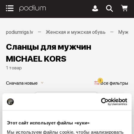
podiumriga.lv
Женская и мужская обувь
Мужск
Сланцы для мужчин
MICHAEL KORS
1 товар
1
Сначала новые
Все фильтры
keyboard_arrow_down
Этот сайт использует файлы «куки»
Мы используем файлы cookie, чтобы анализировать