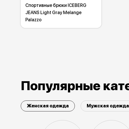
Спортивные брюки ICEBERG
JEANS Light Gray Melange
Palazzo
Популярные кат
Женская одежда
Мужская одежда