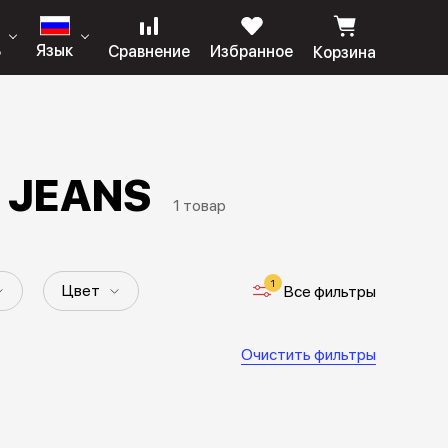
ь
Язык
Сравнение
Избранное
Корзина
 JEANS
1 товар
1
Цвет
Все фильтры
Очистить фильтры