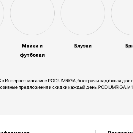
Майки и
Блузки
Бр
футболки
в Интернет магазине PODIUMRIGA, быстрая и надёжная достав
юзивные предложения и скидки каждый день. PODIUMRIGA.lv 
Оставайте