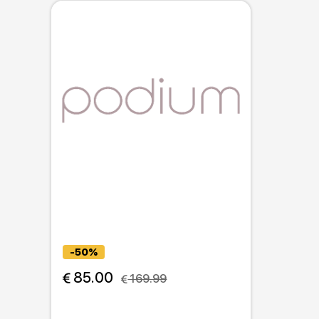
-50%
 85.00
 169.99