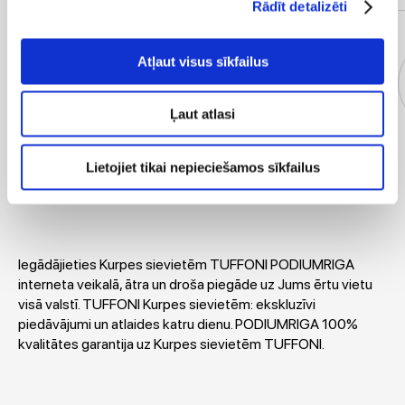
Rādīt detalizēti
Atļaut visus sīkfailus
Ļaut atlasi
Virsjakas
Kleitas
T-krekli
Blūzes
Lietojiet tikai nepieciešamos sīkfailus
Iegādājieties Kurpes sievietēm TUFFONI PODIUMRIGA
interneta veikalā, ātra un droša piegāde uz Jums ērtu vietu
visā valstī. TUFFONI Kurpes sievietēm: ekskluzīvi
piedāvājumi un atlaides katru dienu. PODIUMRIGA 100%
kvalitātes garantija uz Kurpes sievietēm TUFFONI.