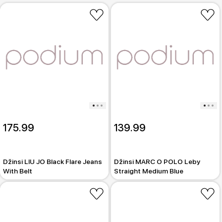
175.99
139.99
Džinsi LIU JO Black Flare Jeans
Džinsi MARC O POLO Leby
With Belt
Straight Medium Blue