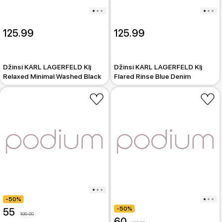
125.99
125.99
Džinsi KARL LAGERFELD Klj
Džinsi KARL LAGERFELD Klj
Relaxed Minimal Washed Black
Flared Rinse Blue Denim
-50%
-50%
55
109.99
60