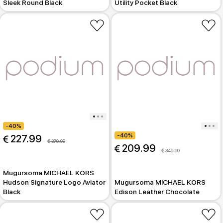
Sleek Round Black
Utility Pocket Black
-40%
-40%
 227.99
 379.99
 209.99
 349.99
Mugursoma MICHAEL KORS
Hudson Signature Logo Aviator
Mugursoma MICHAEL KORS
Black
Edison Leather Chocolate