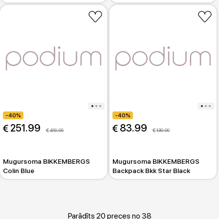
-40%
-40%
 251.99
 83.99
 419.99
 139.99
Mugursoma BIKKEMBERGS
Mugursoma BIKKEMBERGS
Colin Blue
Backpack Bkk Star Black
Parādīts 20 preces no 38