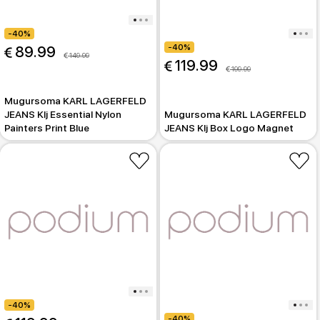
-40%
-40%
 89.99
 149.99
 119.99
 199.99
Mugursoma KARL LAGERFELD
JEANS Klj Essential Nylon
Mugursoma KARL LAGERFELD
Painters Print Blue
JEANS Klj Box Logo Magnet
-40%
-40%