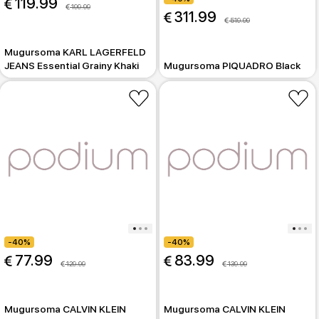
 119.99
 199.99
 311.99
 519.99
Mugursoma KARL LAGERFELD
JEANS Essential Grainy Khaki
Mugursoma PIQUADRO Black
-40%
-40%
 77.99
 83.99
 129.99
 139.99
Mugursoma CALVIN KLEIN
Mugursoma CALVIN KLEIN