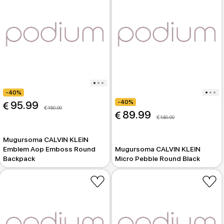
-40%
-40%
 95.99
 159.99
 89.99
 149.99
Mugursoma CALVIN KLEIN
Emblem Aop Emboss Round
Mugursoma CALVIN KLEIN
Backpack
Micro Pebble Round Black