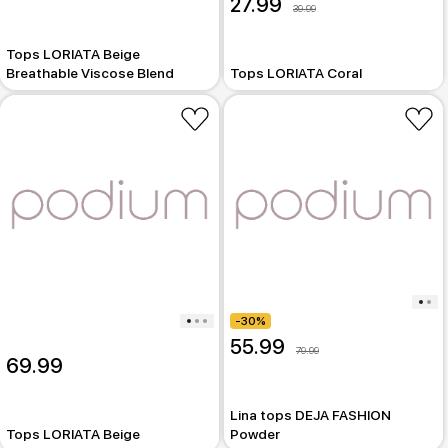
27.99
39.99
Tops LORIATA Beige
Breathable Viscose Blend
Tops LORIATA Coral
-30%
55.99
79.99
69.99
Lina tops DEJA FASHION
Tops LORIATA Beige
Powder