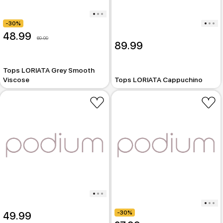
-30%
48.99
69.99
89.99
Tops LORIATA Grey Smooth
Viscose
Tops LORIATA Cappuchino
-30%
49.99