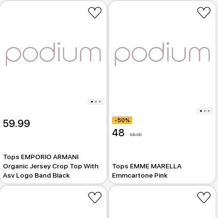
-50%
59.99
48
95.99
Tops EMPORIO ARMANI
Organic Jersey Crop Top With
Tops EMME MARELLA
Asv Logo Band Black
Emmcartone Pink