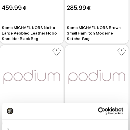
459.99 
285.99 
Soma MICHAEL KORS Nolita
Soma MICHAEL KORS Brown
Large Pebbled Leather Hobo
Small Hamilton Moderne
Shoulder Black Bag
Satchel Bag
949.99 
919.99 