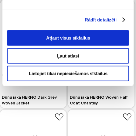
Rādīt detalizēti
Atļaut visus sīkfailus
Ļaut atlasi
Lietojiet tikai nepieciešamos sīkfailus
1 139.99 
729.99 
Dūnu jaka HERNO Dark Grey
Dūnu jaka HERNO Woven Half
Woven Jacket
Coat Chantilly