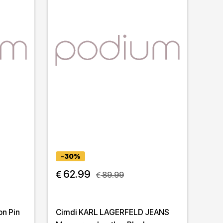
-30%
 62.99
 89.99
n Pin
Cimdi KARL LAGERFELD JEANS