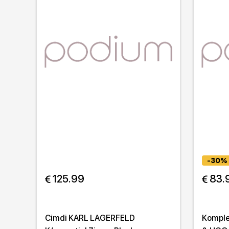
-30%
 125.99
 83.
Cimdi KARL LAGERFELD
Komple