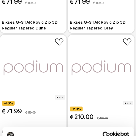
 71.99
 71.99
 119.99
 119.99
Bikses G-STAR Rovic Zip 3D
Bikses G-STAR Rovic Zip 3D
Regular Tapered Dune
Regular Tapered Grey
-40%
-50%
 71.99
 119.99
 210.00
 419.99
Bikses G-STAR Rovic Zip 3D