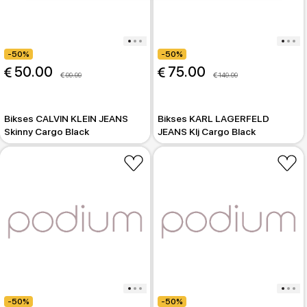
-50%
-50%
 50.00
 75.00
 99.99
 149.99
Bikses CALVIN KLEIN JEANS
Bikses KARL LAGERFELD
Skinny Cargo Black
JEANS Klj Cargo Black
-50%
-50%