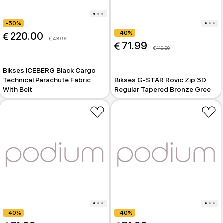
-50%
-40%
 220.00
 439.99
 71.99
 119.99
Bikses ICEBERG Black Cargo
Technical Parachute Fabric
Bikses G-STAR Rovic Zip 3D
With Belt
Regular Tapered Bronze Gree
-40%
-40%