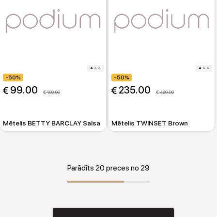
-50%
-50%
 99.00
 235.00
 199.99
 469.99
Mētelis BETTY BARCLAY Salsa
Mētelis TWINSET Brown
Parādīts 20 preces no 29