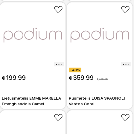
-40%
 199.99
 359.99
 599.99
Lietusmētelis EMME MARELLA
Pusmētelis LUISA SPAGNOLI
Emmghiandola Camel
Vantos Coral