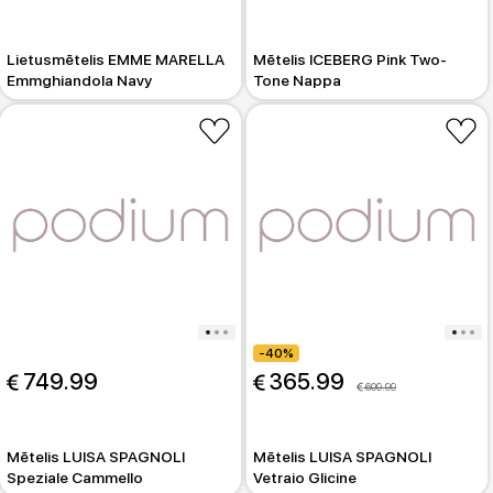
Lietusmētelis EMME MARELLA
Mētelis ICEBERG Pink Two-
Emmghiandola Navy
Tone Nappa
-40%
 749.99
 365.99
 609.99
Mētelis LUISA SPAGNOLI
Mētelis LUISA SPAGNOLI
Speziale Cammello
Vetraio Glicine