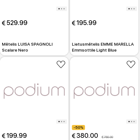
 529.99
 195.99
Mētelis LUISA SPAGNOLI
Lietusmētelis EMME MARELLA
Scalare Nero
Emmsottile Light Blue
-50%
 199.99
 380.00
 759.99