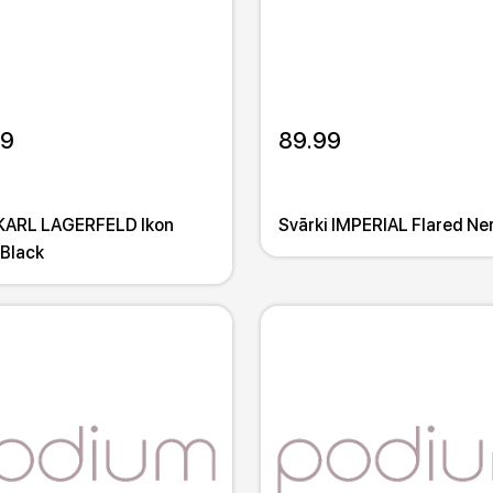
99
89.99
 KARL LAGERFELD Ikon
Svārki IMPERIAL Flared Ne
 Black