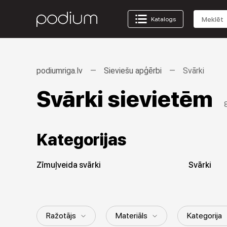
Katalogs
podiumriga.lv
Sieviešu apģērbi
Svārki
Svārki sievietēm
Kategorijas
Zīmuļveida svārki
Svārki
Ražotājs
Materiāls
Kategorija