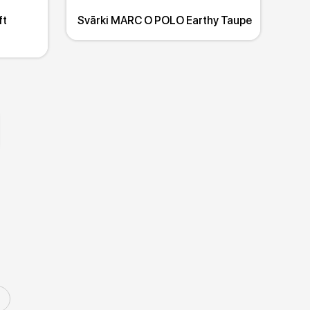
ft
Svārki MARC O POLO Earthy Taupe