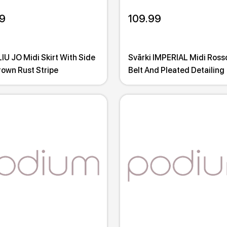
9
109.99
LIU JO Midi Skirt With Side
Svārki IMPERIAL Midi Ross
own Rust Stripe
Belt And Pleated Detailing