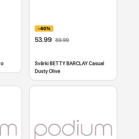
-40%
53.99
89.99
ro
Svārki BETTY BARCLAY Casual
Dusty Olive