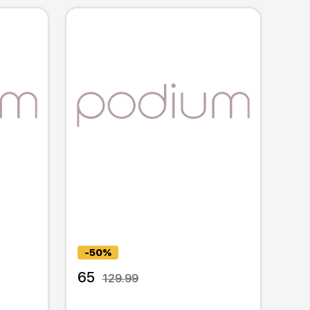
-50%
65
129.99