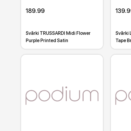
189.99
139.9
Svārki TRUSSARDI Midi Flower
Svārki 
Purple Printed Satin
Tape Br