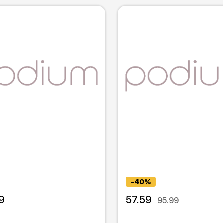
-40%
9
57.59
95.99