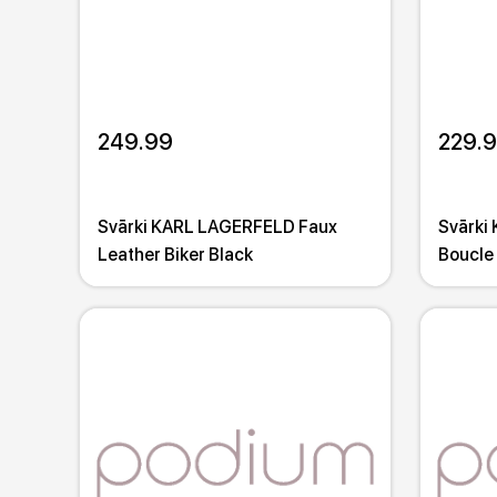
249.99
229.
Svārki KARL LAGERFELD Faux
Svārki
Leather Biker Black
Boucle