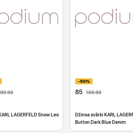
-50%
85
199.99
169.99
 KARL LAGERFELD Snow Leo
Džinsa svārki KARL LAGE
Button Dark Blue Denim