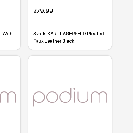
279.99
o With
Svārki KARL LAGERFELD Pleated
Faux Leather Black