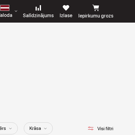
aloda
Salīdzinājums
Izlase
Iepirkumu grozs
ērs
Krāsa
Visi filtri