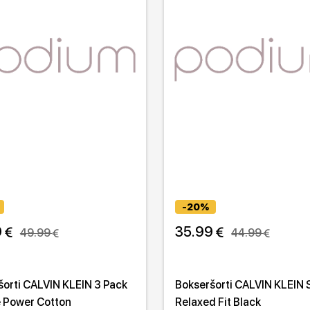
-20%
 
35.99 
49.99 
44.99 
šorti CALVIN KLEIN 3 Pack
Bokseršorti CALVIN KLEIN 
e Power Cotton
Relaxed Fit Black