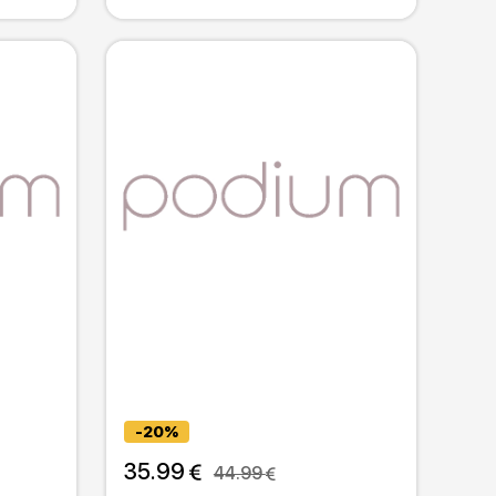
-20%
35.99 
44.99 