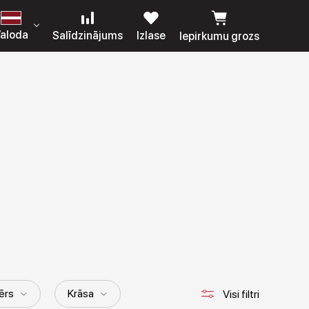
aloda
Salīdzinājums
Izlase
Iepirkumu grozs
ērs
Krāsa
Visi filtri