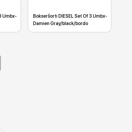
 3 Umbx-
Bokseršorti DIESEL Set Of 3 Umbx-
Damien Gray/black/bordo