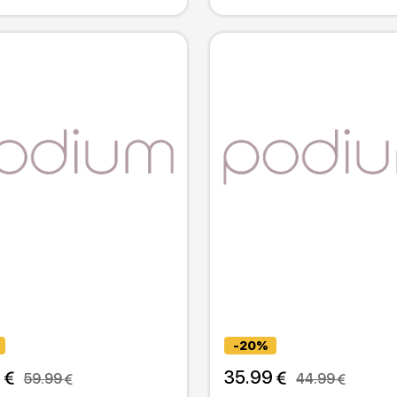
-20%
 
35.99 
59.99 
44.99 