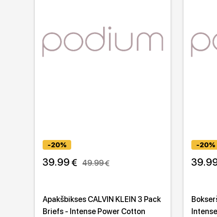
-20%
-20%
39.99 
39.99
49.99 
Apakšbikses CALVIN KLEIN 3 Pack
Bokser
Briefs - Intense Power Cotton
Intens