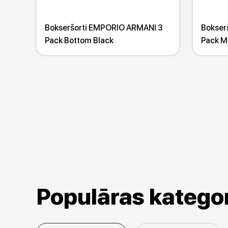
Bokseršorti EMPORIO ARMANI 3
Bokser
Pack Bottom Black
Pack Mu
Populāras kategor