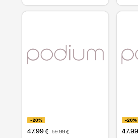
-20%
-20%
47.99 
47.99
59.99 