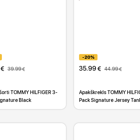
-20%
 
35.99 
39.99 
44.99 
šorti TOMMY HILFIGER 3-
Apakškrekls TOMMY HILFI
ignature Black
Pack Signature Jersey Tan