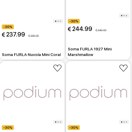
-30%
-30%
 244.99
 349.99
 237.99
 339.99
Soma FURLA 1927 Mini
Soma FURLA Nuvola Mini Coral
Marshmallow
-30%
-30%