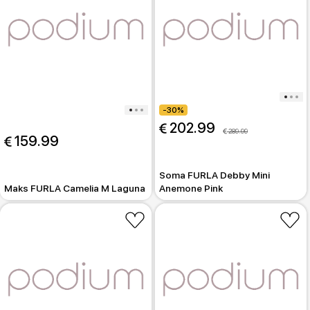
-30%
 202.99
 289.99
 159.99
Soma FURLA Debby Mini
Maks FURLA Camelia M Laguna
Anemone Pink