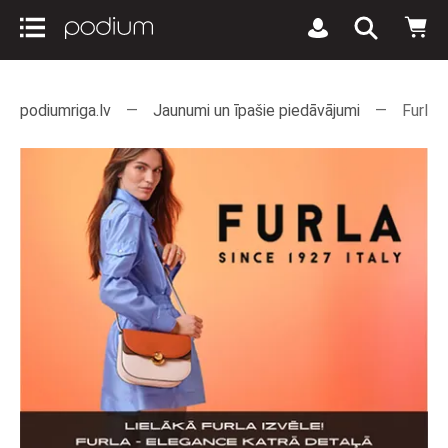
podiumriga.lv
Jaunumi un īpašie piedāvājumi
Furla 