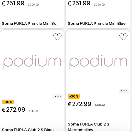
 251.99
 251.99
 359.99
 359.99
Soma FURLA Primula Mini Soil
Soma FURLA Primula Mini Blue
-30%
-30%
 272.99
 389.99
 272.99
 389.99
Soma FURLA Club 2 S
Soma FURLA Club 2 S Black
Marshmallow