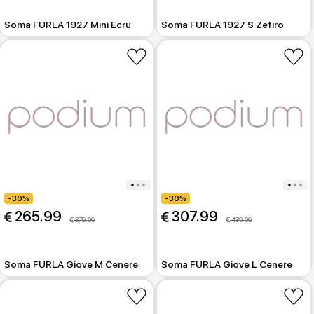
Soma FURLA 1927 Mini Ecru
Soma FURLA 1927 S Zefiro
-30%
-30%
 265.99
 307.99
 379.99
 439.99
Soma FURLA Giove M Cenere
Soma FURLA Giove L Cenere