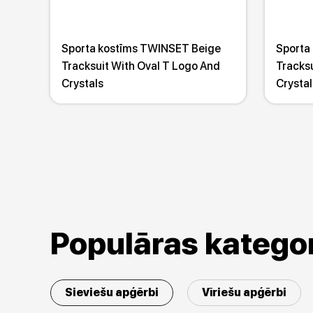
Sporta kostīms TWINSET Beige
Sporta
Tracksuit With Oval T Logo And
Tracksu
Crystals
Crystal
Populāras kategor
Sieviešu apģērbi
Vīriešu apģērbi