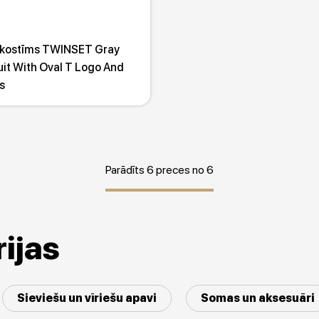
 kostīms TWINSET Gray
it With Oval T Logo And
s
Parādīts 6 preces no 6
ijas
Sieviešu un vīriešu apavi
Somas un aksesuāri