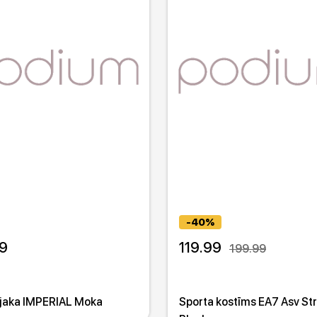
-40%
9
119.99
199.99
 jaka IMPERIAL Moka
Sporta kostīms EA7 Asv St