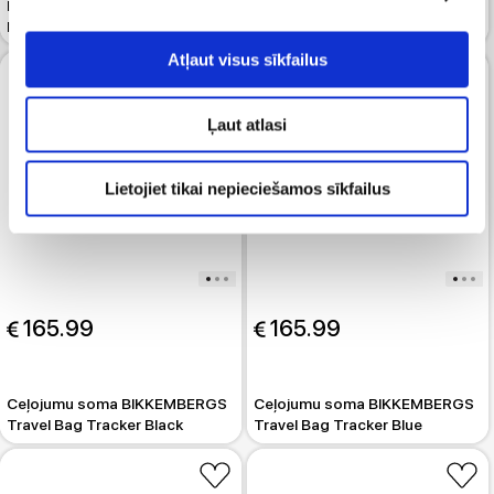
Essential Weekender Black
Ceļojumu soma CALVIN KLEIN
Nylon
Essential Weekender Black
Atļaut visus sīkfailus
Ļaut atlasi
Lietojiet tikai nepieciešamos sīkfailus
 165.99
 165.99
Ceļojumu soma BIKKEMBERGS
Ceļojumu soma BIKKEMBERGS
Travel Bag Tracker Black
Travel Bag Tracker Blue