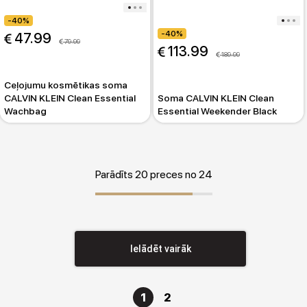
-40%
-40%
 47.99
 79.99
 113.99
 189.99
Ceļojumu kosmētikas soma
CALVIN KLEIN Clean Essential
Soma CALVIN KLEIN Clean
Wachbag
Essential Weekender Black
Parādīts 20 preces no 24
Ielādēt vairāk
1
2