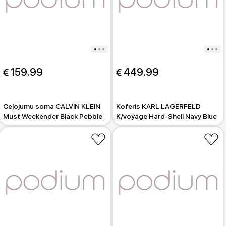
 159.99
 449.99
Ceļojumu soma CALVIN KLEIN
Koferis KARL LAGERFELD
Must Weekender Black Pebble
K/voyage Hard-Shell Navy Blue