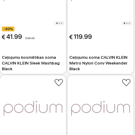
-40%
 41.99
 119.99
 69.99
Ceļojumu kosmētikas soma
Ceļojumu soma CALVIN KLEIN
CALVIN KLEIN Sleek Washbag
Metro Nylon Conv Weekender
Black
Black