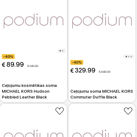
-40%
-40%
 89.99
 149.99
 329.99
 549.99
Ceļojumu kosmētikas soma
MICHAEL KORS Hudson
Ceļojumu soma MICHAEL KORS
Pebbled Leather Black
Commuter Duffle Black