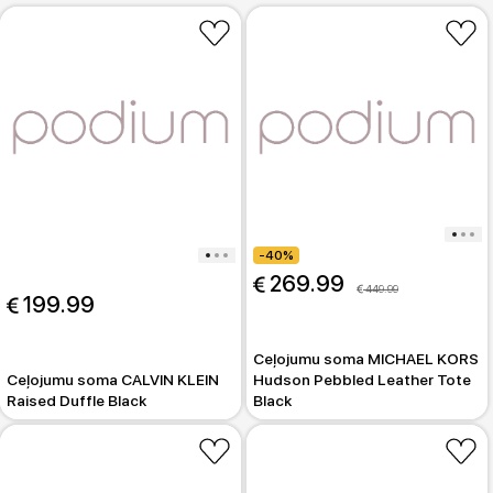
-40%
 269.99
 449.99
 199.99
Ceļojumu soma MICHAEL KORS
Ceļojumu soma CALVIN KLEIN
Hudson Pebbled Leather Tote
Raised Duffle Black
Black