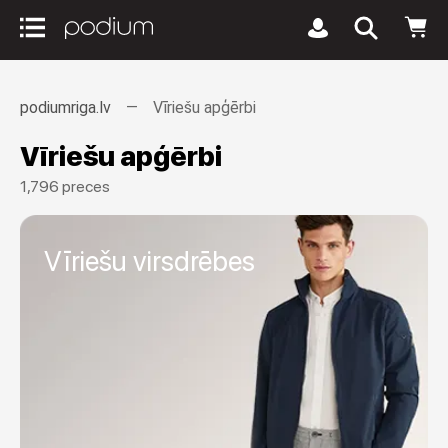
podiumriga.lv
Vīriešu apģērbi
Vīriešu apģērbi
1,796 preces
Vīriešu virsdrēbes