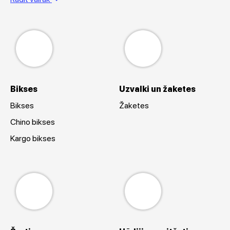
Bikses
Uzvalki un žaketes
Bikses
Žaketes
Chino bikses
Kargo bikses