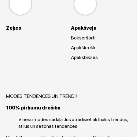
Zeķes
Apakšveļa
Bokseršorti
Apakškrekli
Apakšbikses
MODES TENDENCES UN TRENDI!
100% pirkumu drošība
Vīriešu modes sadaļā Jūs atradīsiet aktuālus trendus,
stilus un sezonas tendences.