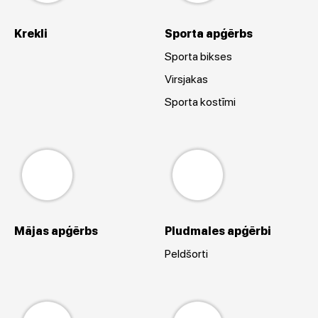
Krekli
Sporta apģērbs
Sporta bikses
Virsjakas
Sporta kostīmi
Mājas apģērbs
Pludmales apģērbi
Peldšorti