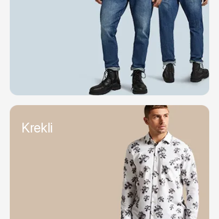
Krekli