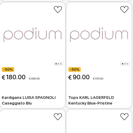
-50%
-50%
 180.00
 90.00
 359.99
 179.99
Kardigans LUISA SPAGNOLI
Tops KARL LAGERFELD
Caseggiato Blu
Kentucky Blue-Pristine