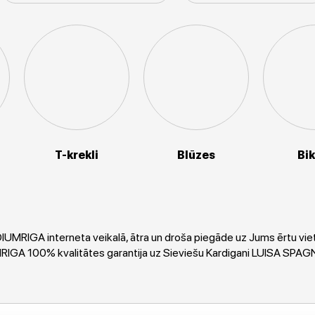
T-krekli
Blūzes
Bi
MRIGA interneta veikalā, ātra un droša piegāde uz Jums ērtu viet
UMRIGA 100% kvalitātes garantija uz Sieviešu Kardigani LUISA SPAG