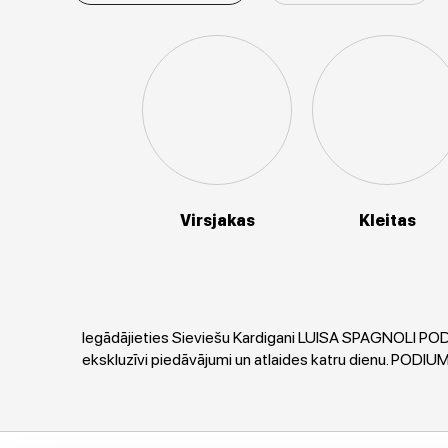
Virsjakas
Kleitas
Iegādājieties Sieviešu Kardigani LUISA SPAGNOLI PODIU
ekskluzīvi piedāvājumi un atlaides katru dienu. PODI