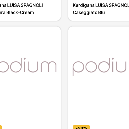
ans LUISA SPAGNOLI
Kardigans LUISA SPAGNOL
era Black-Cream
Caseggiato Blu
-50%