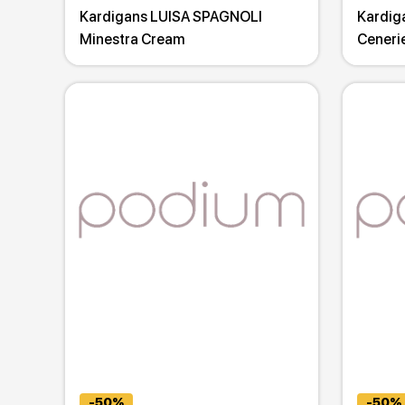
Kardigans LUISA SPAGNOLI
Kardig
Minestra Cream
Ceneri
-50%
-50%