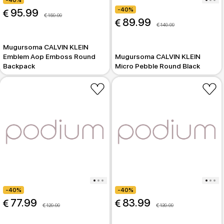
-40%
-40%
 95.99
 159.99
 89.99
 149.99
Mugursoma CALVIN KLEIN
Emblem Aop Emboss Round
Mugursoma CALVIN KLEIN
Backpack
Micro Pebble Round Black
-40%
-40%
 77.99
 83.99
 129.99
 139.99