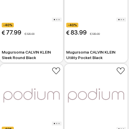
-40%
-40%
 77.99
 83.99
 129.99
 139.99
Mugursoma CALVIN KLEIN
Mugursoma CALVIN KLEIN
Sleek Round Black
Utility Pocket Black