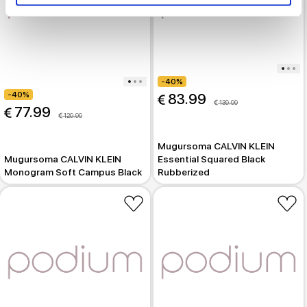
-40%
-40%
 83.99
 139.99
 77.99
 129.99
Mugursoma CALVIN KLEIN
Mugursoma CALVIN KLEIN
Essential Squared Black
Monogram Soft Campus Black
Rubberized