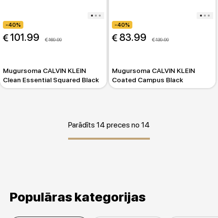
-40%
-40%
 101.99
 83.99
 169.99
 139.99
Mugursoma CALVIN KLEIN
Mugursoma CALVIN KLEIN
Clean Essential Squared Black
Coated Campus Black
Parādīts 14 preces no 14
Populāras kategorijas