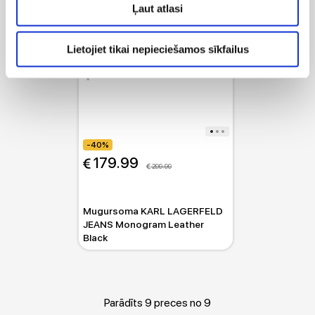
Ļaut atlasi
Lietojiet tikai nepieciešamos sīkfailus
-40%
 179.99
 299.99
Mugursoma KARL LAGERFELD
JEANS Monogram Leather
Black
Parādīts 9 preces no 9