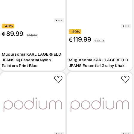
-40%
-40%
 89.99
 149.99
 119.99
 199.99
Mugursoma KARL LAGERFELD
JEANS Klj Essential Nylon
Mugursoma KARL LAGERFELD
Painters Print Blue
JEANS Essential Grainy Khaki