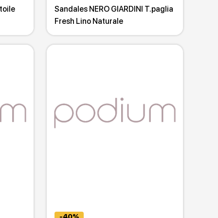
oile
Sandales NERO GIARDINI T.paglia
Fresh Lino Naturale
-40%