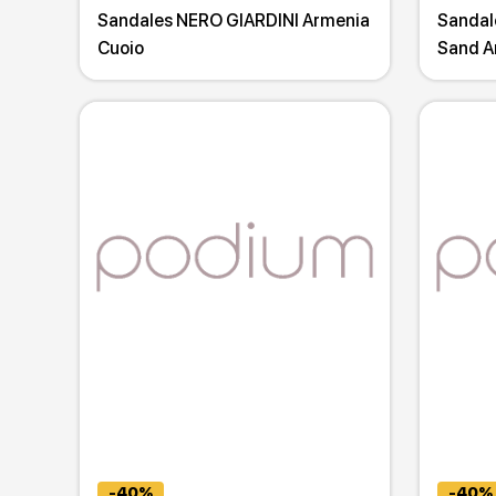
Sandales NERO GIARDINI Armenia
Sandal
Cuoio
Sand A
-40%
-40%