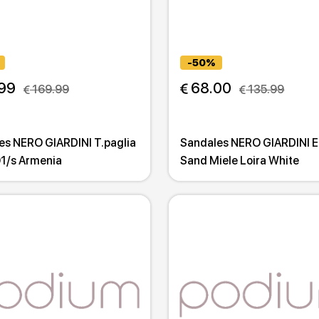
-50%
.99
 68.00
 169.99
 135.99
es NERO GIARDINI T.paglia
Sandales NERO GIARDINI Et
01/s Armenia
Sand Miele Loira White