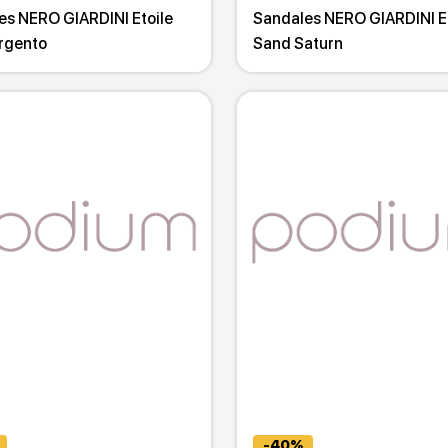
es NERO GIARDINI Etoile
Sandales NERO GIARDINI Et
rgento
Sand Saturn
-40%