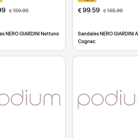
99
 99.59
 159.99
 165.99
es NERO GIARDINI Nettuno
Sandales NERO GIARDINI 
Cognac