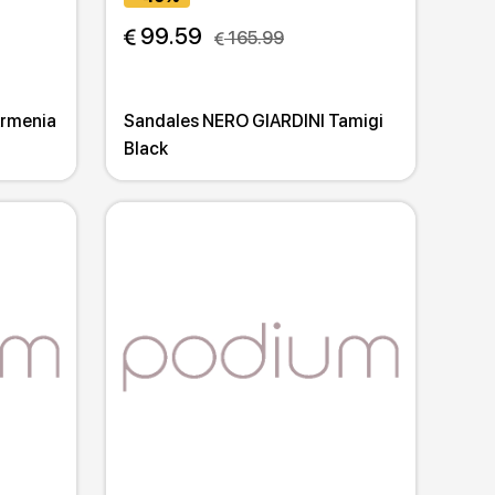
 99.59
 165.99
Armenia
Sandales NERO GIARDINI Tamigi
Black