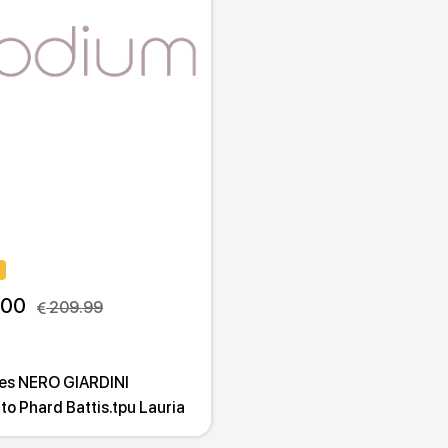
.00
 209.99
es NERO GIARDINI
o Phard Battis.tpu Lauria