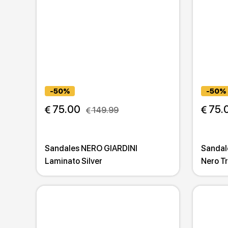
-50%
-50%
 75.00
 75.
 149.99
Sandales NERO GIARDINI
Sandal
Laminato Silver
Nero T