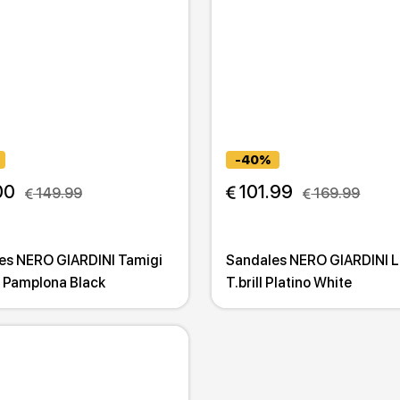
-40%
00
 101.99
 149.99
 169.99
es NERO GIARDINI Tamigi
Sandales NERO GIARDINI L
r Pamplona Black
T.brill Platino White