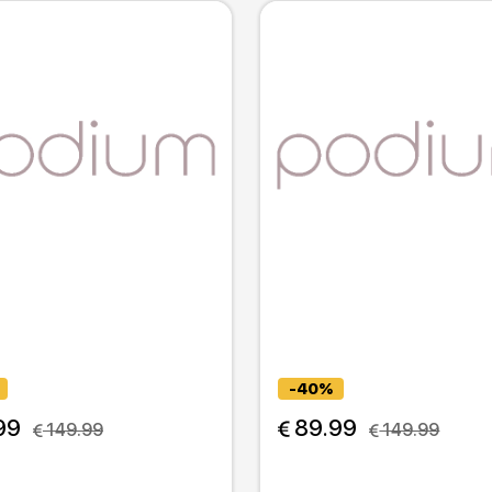
-40%
99
 89.99
 149.99
 149.99