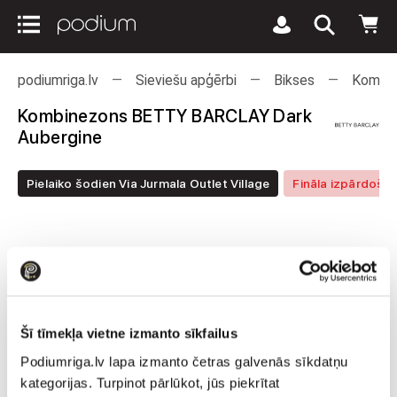
podiumriga.lv
Sieviešu apģērbi
Bikses
Kombin
Kombinezons BETTY BARCLAY Dark
Aubergine
Pielaiko šodien Via Jurmala Outlet Village
Fināla izpārdoša
Šī tīmekļa vietne izmanto sīkfailus
Podiumriga.lv lapa izmanto četras galvenās sīkdatņu
kategorijas. Turpinot pārlūkot, jūs piekrītat