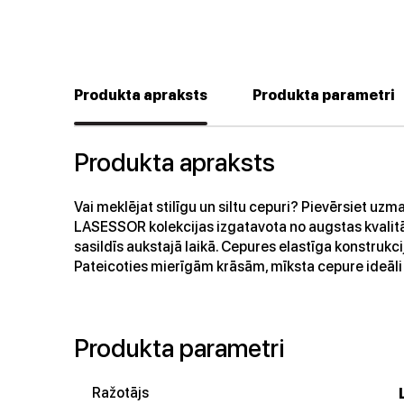
Produkta apraksts
Produkta parametri
Produkta apraksts
Vai meklējat stilīgu un siltu cepuri? Pievērsiet u
LASESSOR kolekcijas izgatavota no augstas kvalitātes
sasildīs aukstajā laikā. Cepures elastīga konstrukc
Pateicoties mierīgām krāsām, mīksta cepure ideāli
Produkta parametri
Ražotājs