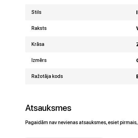
Stils
Raksts
Krāsa
Izmērs
Ražotāja kods
Atsauksmes
Pagaidām nav nevienas atsauksmes, esiet pirmais, 