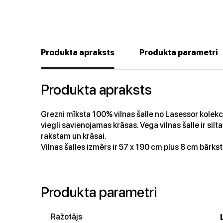
Produkta apraksts
Produkta parametri
Produkta apraksts
Grezni mīksta 100% vilnas šalle no Lasessor kolekcijas
viegli savienojamas krāsas. Vega vilnas šalle ir silt
rakstam un krāsai.
Vilnas šalles izmērs ir 57 x 190 cm plus 8 cm bārkst
Produkta parametri
Ražotājs