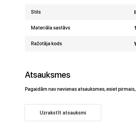
Stils
Materiāla sastāvs
Ražotāja kods
Atsauksmes
Pagaidām nav nevienas atsauksmes, esiet pirmais, 
Uzrakstīt atsauksmi