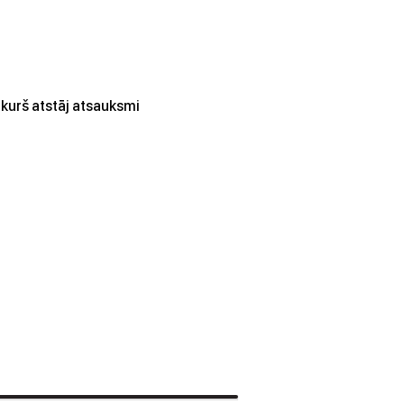
kurš atstāj atsauksmi