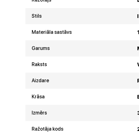
Stils
Materiāla sastāvs
Garums
Raksts
Aizdare
Krāsa
Izmērs
Ražotāja kods