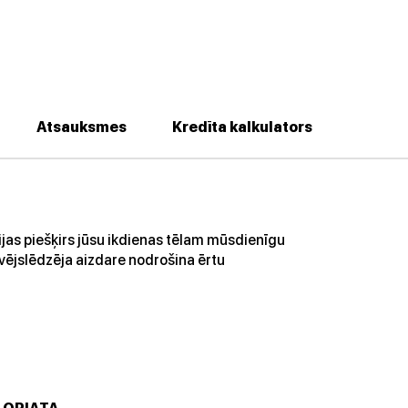
Atsauksmes
Kredīta kalkulators
cijas piešķirs jūsu ikdienas tēlam mūsdienīgu
vējslēdzēja aizdare nodrošina ērtu