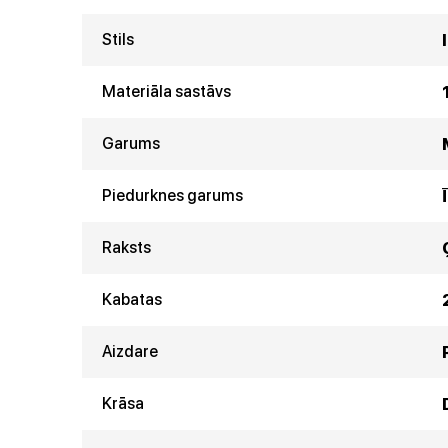
Stils
Materiāla sastāvs
Garums
Piedurknes garums
Raksts
Kabatas
Aizdare
Krāsa