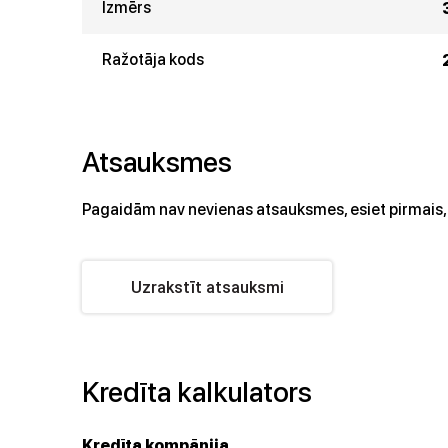
Izmērs
Ražotāja kods
Atsauksmes
Pagaidām nav nevienas atsauksmes, esiet pirmais, 
Uzrakstīt atsauksmi
Kredīta kalkulators
Kredīta kompānija