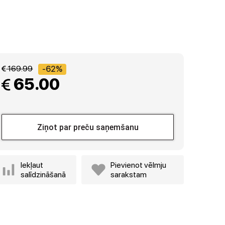
 169.99
-62%
 65.00
Ziņot par preču saņemšanu
Iekļaut
Pievienot vēlmju
salīdzināšanā
sarakstam