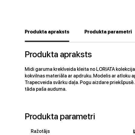
Produkta apraksts
Produkta parametri
Produkta apraksts
Midi garuma kreklveida kleita no LORIATA kolekcijas
kokvilnas materiāla ar apdruku. Modelis ar atloku 
Trapecveida svārku daļa. Pogu aizdare priekšpusē.
tāda paša auduma.
Produkta parametri
Ražotājs