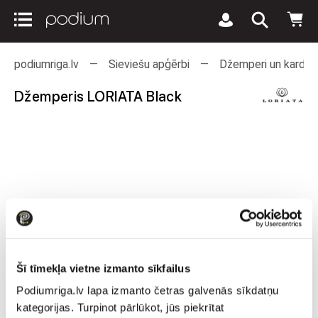
podiumriga.lv
Sieviešu apģērbi
Džemperi un kardiga
Džemperis LORIATA Black
Šī tīmekļa vietne izmanto sīkfailus
Podiumriga.lv lapa izmanto četras galvenās sīkdatņu
kategorijas. Turpinot pārlūkot, jūs piekrītat