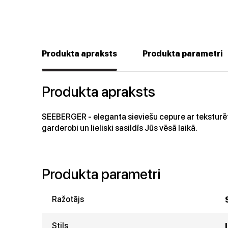
Produkta apraksts
Produkta parametri
Produkta apraksts
SEEBERGER - eleganta sieviešu cepure ar teksturētu
garderobi un lieliski sasildīs Jūs vēsā laikā.
Produkta parametri
Ražotājs
Stils