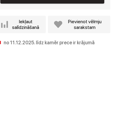
Iekļaut
Pievienot vēlmju
salīdzināšanā
sarakstam
no 11.12.2025. līdz kamēr prece ir krājumā