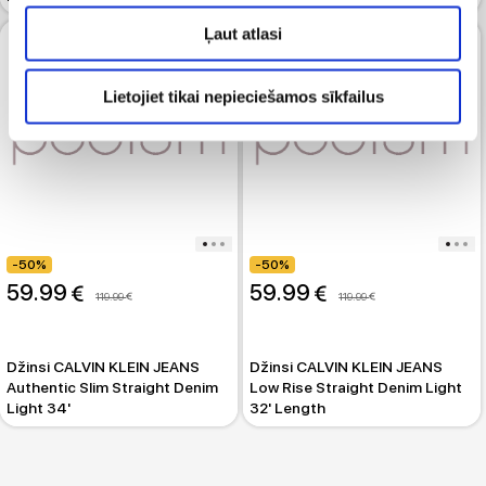
Ļaut atlasi
Lietojiet tikai nepieciešamos sīkfailus
-50%
-50%
59.99 
59.99 
119.99 
119.99 
Džinsi CALVIN KLEIN JEANS
Džinsi CALVIN KLEIN JEANS
Authentic Slim Straight Denim
Low Rise Straight Denim Light
Light 34'
32' Length