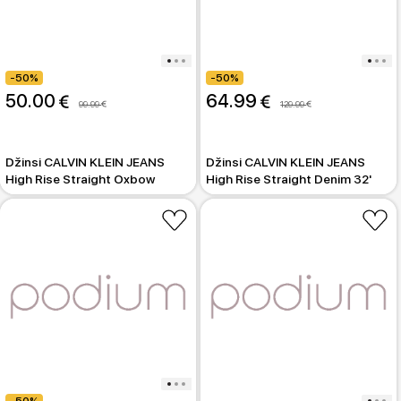
-50%
-50%
50.00 
64.99 
99.99 
129.99 
Džinsi CALVIN KLEIN JEANS
Džinsi CALVIN KLEIN JEANS
High Rise Straight Oxbow
High Rise Straight Denim 32'