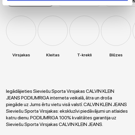
Sieviešu apģērbi
Vīriešu apģērbi
Sieviešu un
Virsjakas
Kleitas
T-krekli
Blūzes
Iegādājieties Sieviešu Sporta Virsjakas CALVIN KLEIN
JEANS PODIUMRIGA interneta veikalā, ātra un droša
piegāde uz Jums ērtu vietu visā valstī. CALVIN KLEIN JEANS
Sieviešu Sporta Virsjakas: ekskluzīvi piedāvājumi un atlaides
katru dienu. PODIUMRIGA 100% kvalitātes garantija uz
Sieviešu Sporta Virsjakas CALVIN KLEIN JEANS.