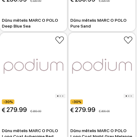
 329.99
 329.99
Dūnu mētelis MARC O POLO
Dūnu mētelis MARC O POLO
Deep Blue Sea
Pure Sand
-30%
-30%
 279.99
 279.99
 399.99
 399.99
Dūnu mētelis MARC O POLO
Dūnu mētelis MARC O POLO
Long Coat Aubergine Red
Long Coat Night Grey Melange