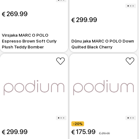
 269.99
 299.99
Virsjaka MARC O POLO
Espresso Brown Soft Curly
Dūnu jaka MARC O POLO Down
Plush Teddy Bomber
Quilted Black Cherry
-20%
 299.99
 175.99
 219.99