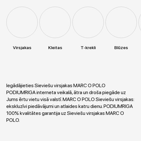
Virsjakas
Kleitas
T-krekli
Blūzes
Iegādājieties Sieviešu virsjakas MARC O POLO
PODIUMRIGA interneta veikalā, ātra un droša piegāde uz
Jums ērtu vietu visā valstī. MARC O POLO Sieviešu virsjakas:
ekskluzīvi piedāvājumi un atlaides katru dienu. PODIUMRIGA
100% kvalitātes garantija uz Sieviešu virsjakas MARC O
POLO.