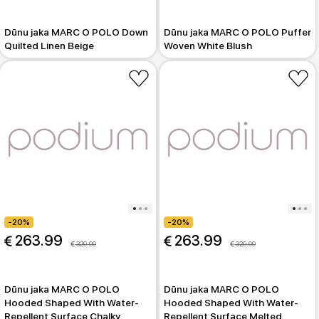
Dūnu jaka MARC O POLO Down
Dūnu jaka MARC O POLO Puffer
Quilted Linen Beige
Woven White Blush
-20%
-20%
 263.99
 263.99
 329.99
 329.99
Dūnu jaka MARC O POLO
Dūnu jaka MARC O POLO
Hooded Shaped With Water-
Hooded Shaped With Water-
Repellent Surface Chalky
Repellent Surface Melted