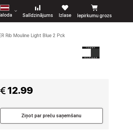
aloda
Salīdzinājums
Izlase
Iepirkumu grozs
 Rib Mouline Light Blue 2 Pck
 12.99
Ziņot par preču saņemšanu