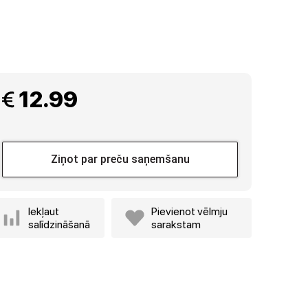
 12.99
Ziņot par preču saņemšanu
Iekļaut
Pievienot vēlmju
salīdzināšanā
sarakstam