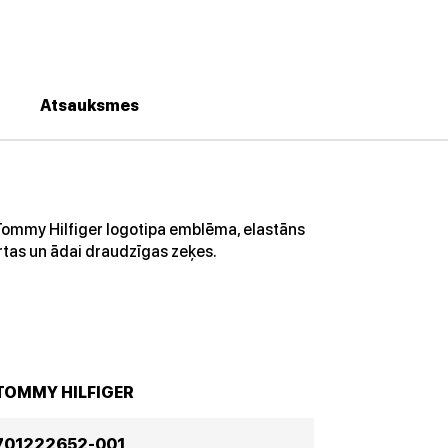
Atsauksmes
Tommy Hilfiger logotipa emblēma, elastāns
rtas un ādai draudzīgas zeķes.
TOMMY HILFIGER
701222652-001