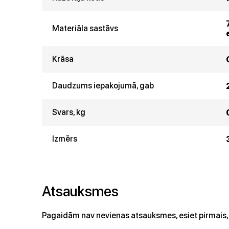
Materiāla sastāvs
Krāsa
Daudzums iepakojumā, gab
Svars, kg
Izmērs
Atsauksmes
Pagaidām nav nevienas atsauksmes, esiet pirmais, 