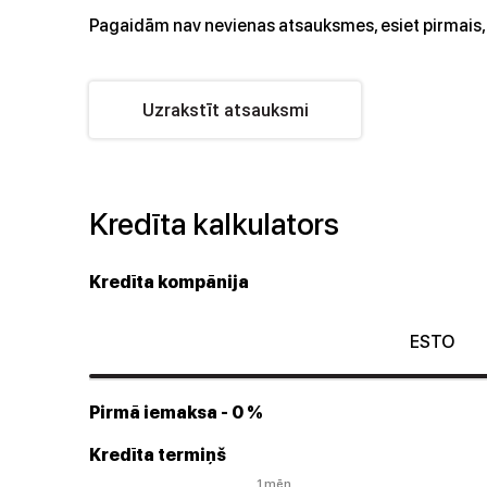
Pagaidām nav nevienas atsauksmes, esiet pirmais, 
Uzrakstīt atsauksmi
Kredīta kalkulators
Kredīta kompānija
ESTO
Pirmā iemaksa
- 0 %
Kredīta termiņš
1 mēn.