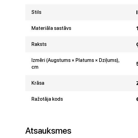
Stils
Materiāla sastāvs
Raksts
Izmēri (Augstums × Platums × Dziļums),
cm
Krāsa
Ražotāja kods
Atsauksmes