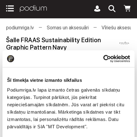
podiumriga.lv
Somas un aksesuāri
Vīriešu aksesuāri
Šalle FRAAS Sustainability Edition
Graphic Pattern Navy
Šī tīmekļa vietne izmanto sīkfailus
Podiumriga.lv lapa izmanto četras galvenās sīkdatņu
kategorijas. Turpinot pārlūkot, jūs piekrītat
nepieciešamajām sīkdatnēm. Jūs varat arī piekrist citu
sīkdatņu izmantošanai. Mārketinga sīkdatnes var tikt
izmantotas, lai personalizētu rādītās reklāmas. Datu
pārvaldītājs ir SIA "MT Development".