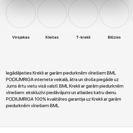
Virsjakas
Kleitas
T-krekli
Blūzes
Iegādājieties Krekli ar garām piedurknēm vīriešiem BML
PODIUMRIGA interneta veikalā, ātra un droša piegāde uz
Jums ērtu vietu visā valstī. BML Krekli ar garām piedurknēm
vīriešiem: ekskluzīvi piedāvājumi un atlaides katru dienu.
PODIUMRIGA 100% kvalitātes garantija uz Krekli ar garām
piedurknēm vīriešiem BML.